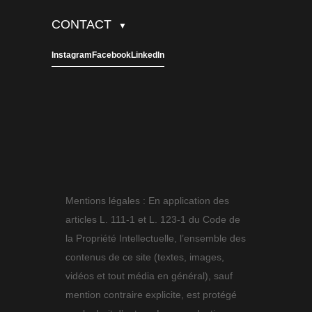
CONTACT
▼
Instagram
Facebook
LinkedIn
Mentions légales : En application des
articles L. 111-1 et L. 123-1 du Code de
la Propriété Intellectuelle, l’ensemble des
contenus de ce site (textes, images,
vidéos et tout média en général), sauf
mention contraire explicite, est protégé