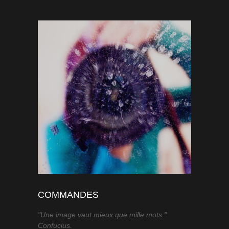
COMMANDES
"Une image vaut mieux que mille mots."
Confucius.