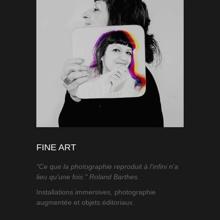
FINE ART
"Ce que la photographie reproduit à l'infini n'a
lieu qu'une fois." Roland Barthes.
Installations immersives, photographie
augmentée et objets éditoriaux.