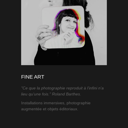
FINE ART
"Ce que la photographie reproduit à l'infini n'a
lieu qu'une fois." Roland Barthes.
Installations immersives, photographie
augmentée et objets éditoriaux.