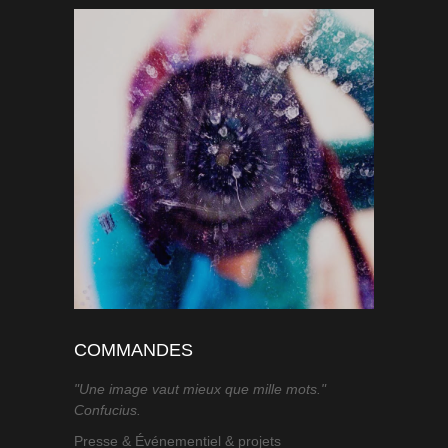
COMMANDES
"Une image vaut mieux que mille mots."
Confucius.
Presse & Événementiel & projets