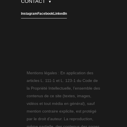
CONTACT
▼
Instagram
Facebook
LinkedIn
Mentions légales : En application des
articles L. 111-1 et L. 123-1 du Code de
la Propriété Intellectuelle, l’ensemble des
contenus de ce site (textes, images,
vidéos et tout média en général), sauf
mention contraire explicite, est protégé
par le droit d’auteur. La reproduction,
même partielle, des contenus des pages