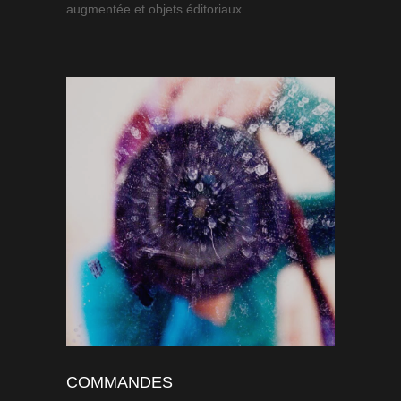
augmentée et objets éditoriaux.
COMMANDES