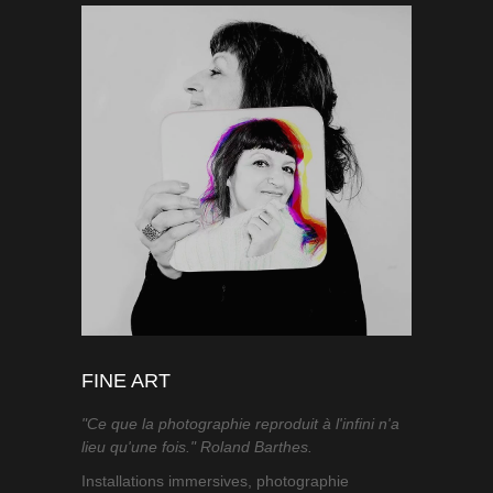
FINE ART
"Ce que la photographie reproduit à l'infini n'a
lieu qu'une fois." Roland Barthes.
Installations immersives, photographie