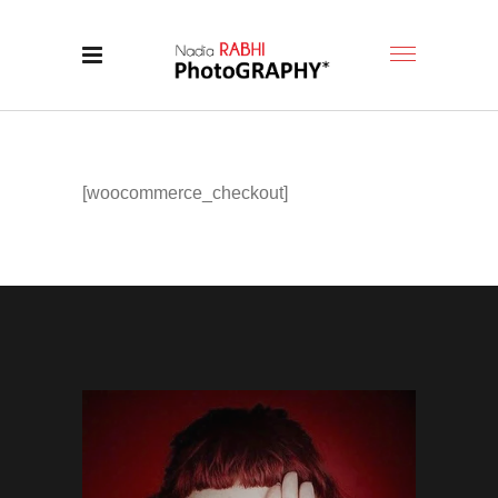
[woocommerce_checkout]