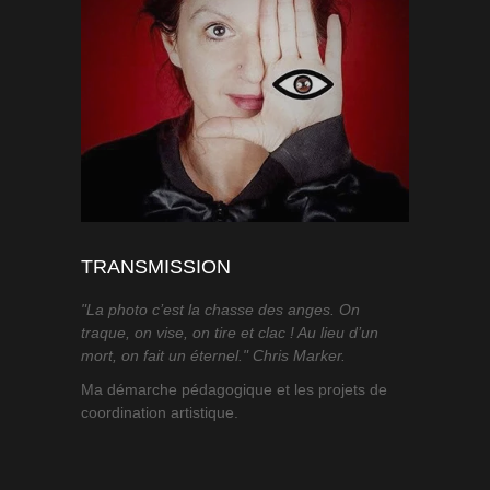
TRANSMISSION
"La photo c’est la chasse des anges. On
traque, on vise, on tire et clac ! Au lieu d’un
mort, on fait un éternel." Chris Marker.
Ma démarche pédagogique et les projets de
coordination artistique.