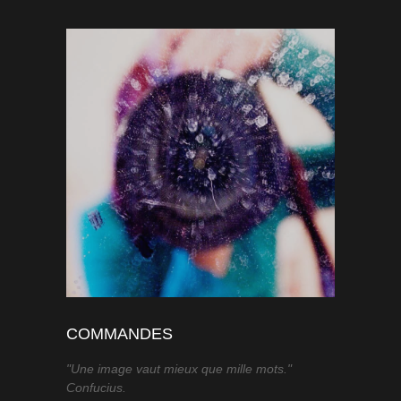
COMMANDES
"Une image vaut mieux que mille mots."
Confucius.