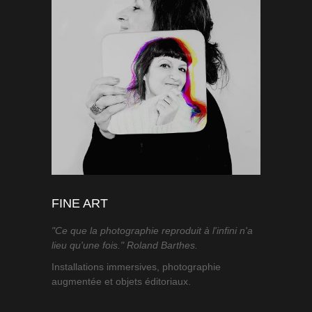
FINE ART
"Ce que la photographie reproduit à l'infini n'a
lieu qu'une fois." Roland Barthes.
Installations immersives, photographie
augmentée et objets éditoriaux.