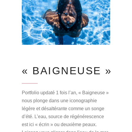
« BAIGNEUSE »
Portfolio updaté 1 fois l’an, « Baigneuse »
nous plonge dans une iconographie
légère et désaltérante comme un songe
d’été. L’eau, source de régénérescence
est ici « écrin » ou deuxième peaux.