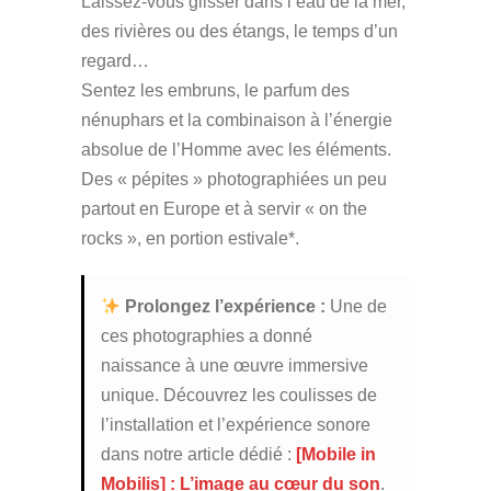
Laissez-vous glisser dans l’eau de la mer,
des rivières ou des étangs, le temps d’un
regard…
Sentez les embruns, le parfum des
nénuphars et la combinaison à l’énergie
absolue de l’Homme avec les éléments.
Des « pépites » photographiées un peu
partout en Europe et à servir « on the
rocks », en portion estivale*.
Prolongez l’expérience :
Une de
ces photographies a donné
naissance à une œuvre immersive
unique. Découvrez les coulisses de
l’installation et l’expérience sonore
dans notre article dédié :
[Mobile in
Mobilis] : L’image au cœur du son
.