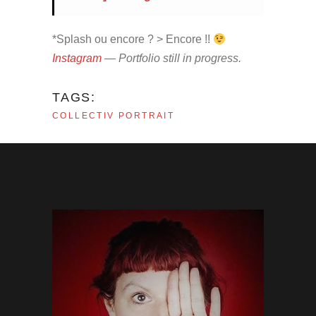
*Splash ou encore ? > Encore !!
Instagram
— Portfolio still in progress.
TAGS:
COLLECTIV
PORTRAIT