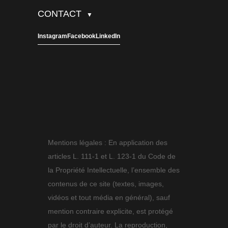
CONTACT
▼
Instagram
Facebook
LinkedIn
Mentions légales : En application des
articles L. 111-1 et L. 123-1 du Code de
la Propriété Intellectuelle, l’ensemble des
contenus de ce site (textes, images,
vidéos et tout média en général), sauf
mention contraire explicite, est protégé
par le droit d’auteur. La reproduction,