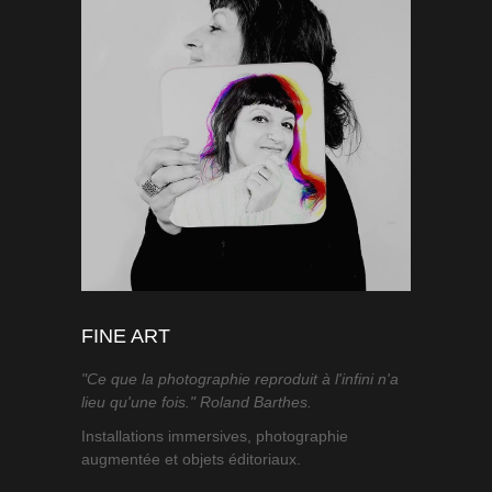
FINE ART
"Ce que la photographie reproduit à l'infini n'a
lieu qu'une fois." Roland Barthes.
Installations immersives, photographie
augmentée et objets éditoriaux.