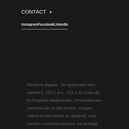
CONTACT
▼
Instagram
Facebook
LinkedIn
Mentions légales : En application des
articles L. 111-1 et L. 123-1 du Code de
la Propriété Intellectuelle, l’ensemble des
contenus de ce site (textes, images,
vidéos et tout média en général), sauf
mention contraire explicite, est protégé