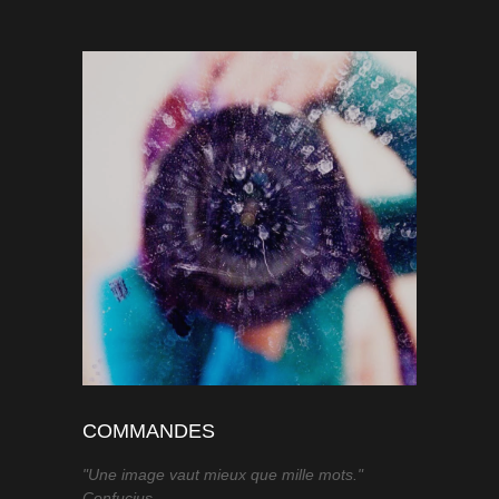
COMMANDES
"Une image vaut mieux que mille mots."
Confucius.