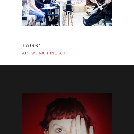
TAGS:
ARTWORK
FINE ART