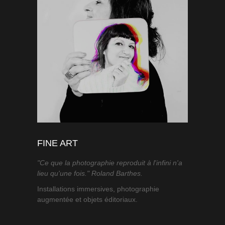
FINE ART
"Ce que la photographie reproduit à l'infini n'a
lieu qu'une fois." Roland Barthes.
Installations immersives, photographie
augmentée et objets éditoriaux.