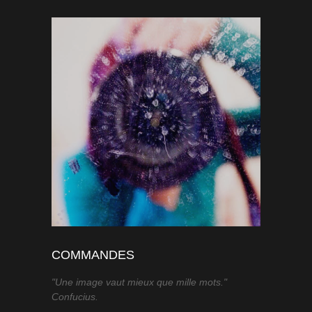
COMMANDES
"Une image vaut mieux que mille mots."
Confucius.