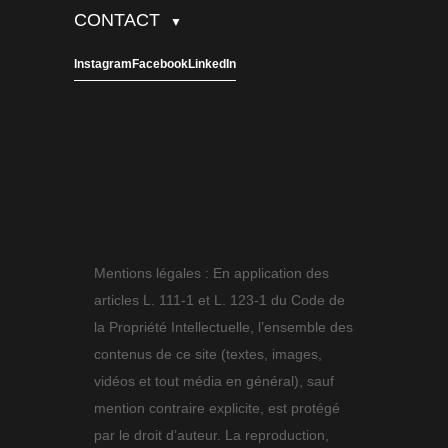
CONTACT
▼
Instagram
Facebook
LinkedIn
Mentions légales : En application des
articles L. 111-1 et L. 123-1 du Code de
la Propriété Intellectuelle, l’ensemble des
contenus de ce site (textes, images,
vidéos et tout média en général), sauf
mention contraire explicite, est protégé
par le droit d’auteur. La reproduction,