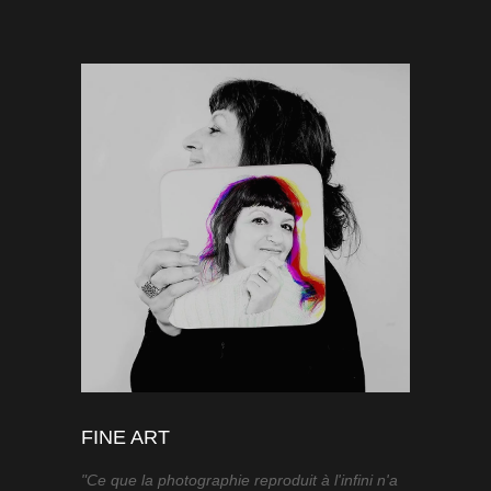
FINE ART
"Ce que la photographie reproduit à l'infini n'a