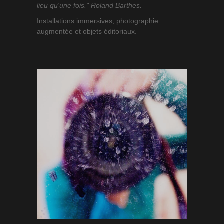
lieu qu'une fois." Roland Barthes.
Installations immersives, photographie
augmentée et objets éditoriaux.