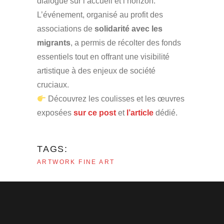
dialogue sur l’accueil et l’horizon.
L’événement, organisé au profit des
associations de
solidarité avec les
migrants
, a permis de récolter des fonds
essentiels tout en offrant une visibilité
artistique à des enjeux de société
cruciaux.
Découvrez les coulisses et les œuvres
exposées
sur ce post
et
l’article
dédié.
TAGS:
ARTWORK
FINE ART