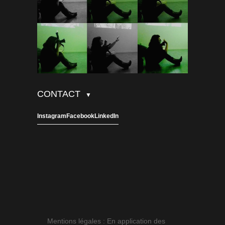
CONTACT
▼
Instagram
Facebook
LinkedIn
Mentions légales : En application des