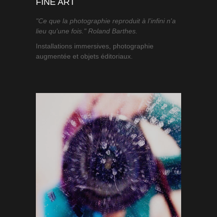
FINE ART
"Ce que la photographie reproduit à l'infini n'a
lieu qu'une fois." Roland Barthes.
Installations immersives, photographie
augmentée et objets éditoriaux.