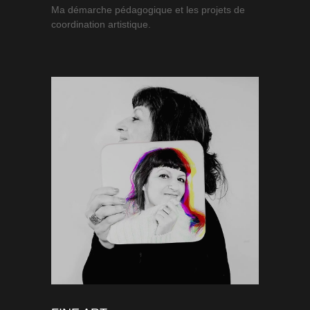
Ma démarche pédagogique et les projets de
coordination artistique.