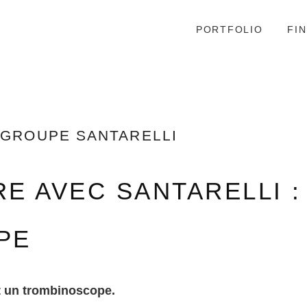
PORTFOLIO
FIN
 GROUPE SANTARELLI
E AVEC SANTARELLI 
PE
et un trombinoscope.