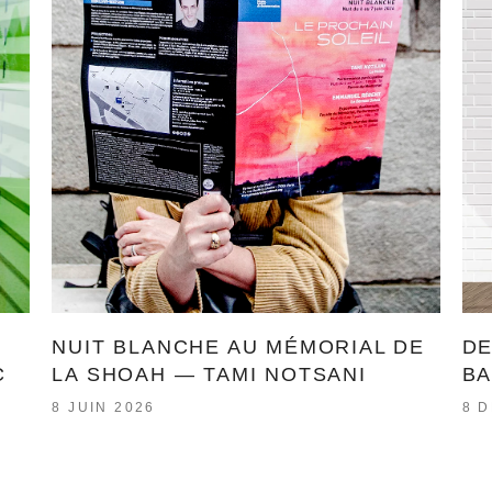
NUIT BLANCHE AU MÉMORIAL DE
DE
C
LA SHOAH — TAMI NOTSANI
BA
8 JUIN 2026
8 