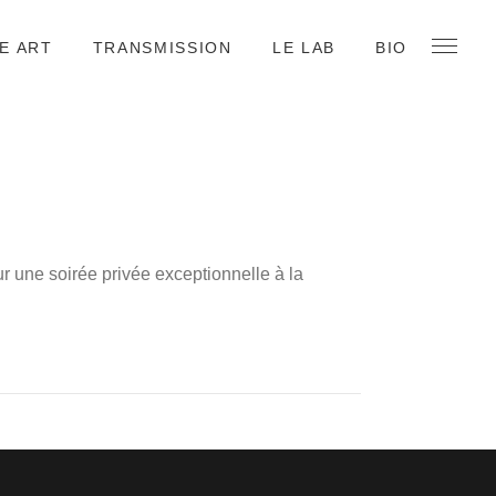
E ART
TRANSMISSION
LE LAB
BIO
our une soirée privée exceptionnelle à la