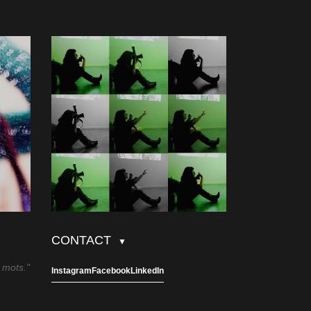
CONTACT
▼
 mots."
Instagram
Facebook
LinkedIn