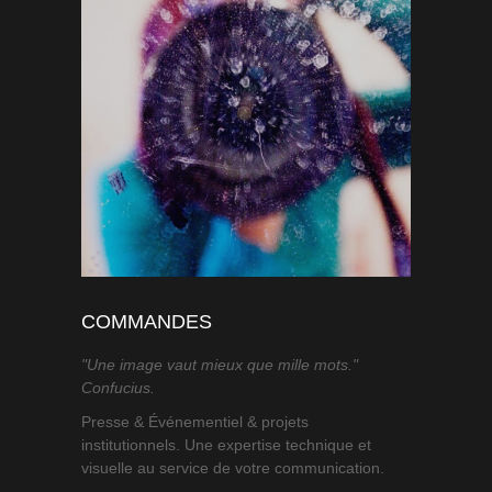
COMMANDES
"Une image vaut mieux que mille mots."
Confucius.
Presse & Événementiel & projets
institutionnels. Une expertise technique et
visuelle au service de votre communication.