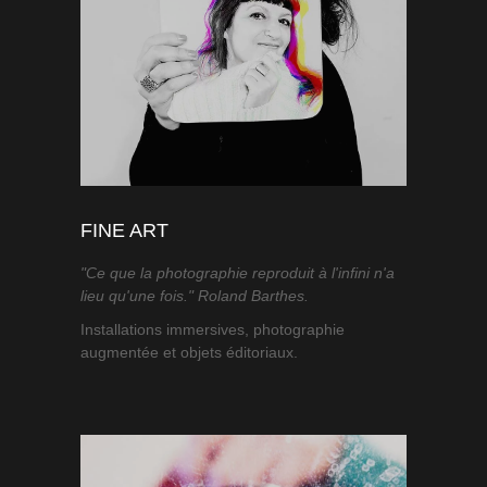
FINE ART
"Ce que la photographie reproduit à l'infini n'a
lieu qu'une fois." Roland Barthes.
Installations immersives, photographie
augmentée et objets éditoriaux.