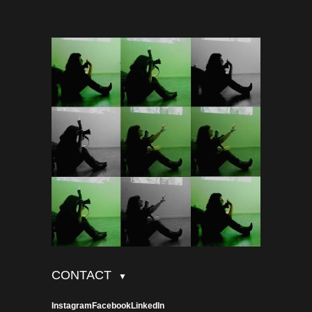
CONTACT
▼
Instagram
Facebook
LinkedIn