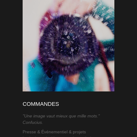
COMMANDES
"Une image vaut mieux que mille mots."
Confucius.
Presse & Événementiel & projets