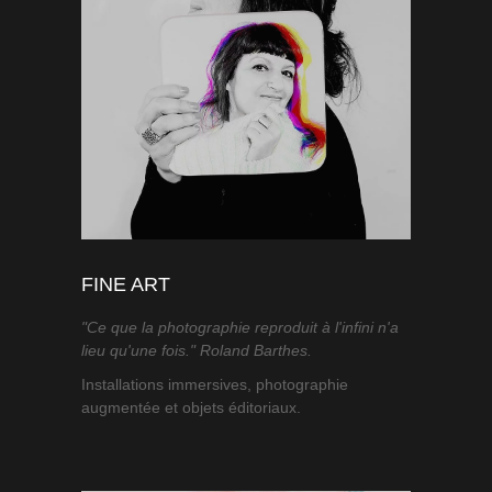
FINE ART
"Ce que la photographie reproduit à l'infini n'a
lieu qu'une fois." Roland Barthes.
Installations immersives, photographie
augmentée et objets éditoriaux.