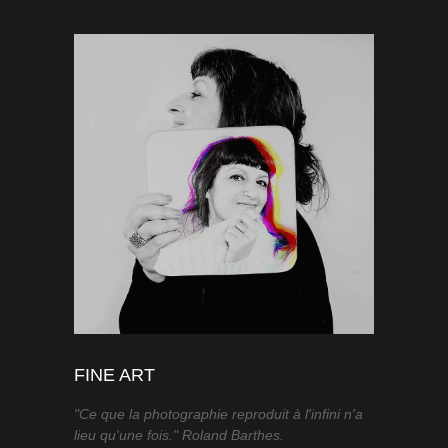
FINE ART
"Ce que la photographie reproduit à l'infini n'a
lieu qu'une fois." Roland Barthes.